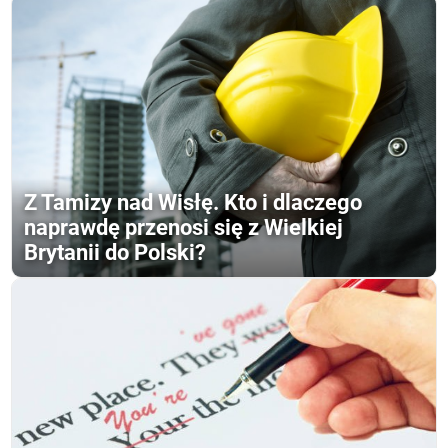
Z Tamizy nad Wisłę. Kto i dlaczego
naprawdę przenosi się z Wielkiej
Brytanii do Polski?