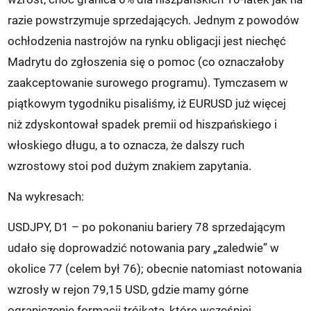
razie powstrzymuje sprzedających. Jednym z powodów
ochłodzenia nastrojów na rynku obligacji jest niechęć
Madrytu do zgłoszenia się o pomoc (co oznaczałoby
zaakceptowanie surowego programu). Tymczasem w
piątkowym tygodniku pisaliśmy, iż EURUSD już więcej
niż zdyskontował spadek premii od hiszpańskiego i
włoskiego długu, a to oznacza, że dalszy ruch
wzrostowy stoi pod dużym znakiem zapytania.
Na wykresach:
USDJPY, D1 – po pokonaniu bariery 78 sprzedającym
udało się doprowadzić notowania pary „zaledwie” w
okolice 77 (celem był 76); obecnie natomiast notowania
wzrosły w rejon 79,15 USD, gdzie mamy górne
ograniczenie formacji trójkąta, które wcześniej