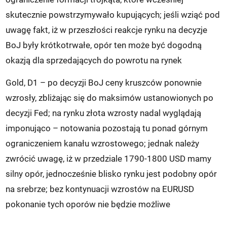
skutecznie powstrzymywało kupujących; jeśli wziąć pod
uwagę fakt, iż w przeszłości reakcje rynku na decyzje
BoJ były krótkotrwałe, opór ten może być dogodną
okazją dla sprzedających do powrotu na rynek
Gold, D1 – po decyzji BoJ ceny kruszców ponownie
wzrosły, zbliżając się do maksimów ustanowionych po
decyzji Fed; na rynku złota wzrosty nadal wyglądają
imponująco – notowania pozostają tu ponad górnym
ograniczeniem kanału wzrostowego; jednak należy
zwrócić uwagę, iż w przedziale 1790-1800 USD mamy
silny opór, jednocześnie blisko rynku jest podobny opór
na srebrze; bez kontynuacji wzrostów na EURUSD
pokonanie tych oporów nie będzie możliwe