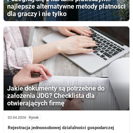
najlepsze alternatywne metody płatności
dla graczy i nie tylko
Jakie dokumenty są potrzebne do
założenia JDG? Checklista dla
otwierających firmę
03.04.2026
Rynek
Rejestracja jednoosobowej działalności gospodarczej