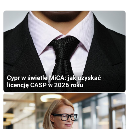
Cypr w świetle MiCA: jak uzyskać
licencję CASP w 2026 roku