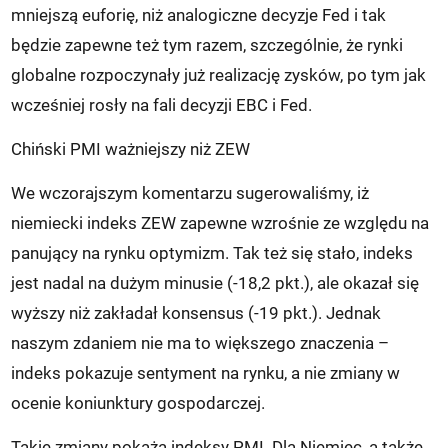
mniejszą euforię, niż analogiczne decyzje Fed i tak
będzie zapewne też tym razem, szczególnie, że rynki
globalne rozpoczynały już realizację zysków, po tym jak
wcześniej rosły na fali decyzji EBC i Fed.
Chiński PMI ważniejszy niż ZEW
We wczorajszym komentarzu sugerowaliśmy, iż
niemiecki indeks ZEW zapewne wzrośnie ze względu na
panujący na rynku optymizm. Tak też się stało, indeks
jest nadal na dużym minusie (-18,2 pkt.), ale okazał się
wyższy niż zakładał konsensus (-19 pkt.). Jednak
naszym zdaniem nie ma to większego znaczenia –
indeks pokazuje sentyment na rynku, a nie zmiany w
ocenie koniunktury gospodarczej.
Takie zmiany pokażą indeksy PMI. Dla Niemiec, a także