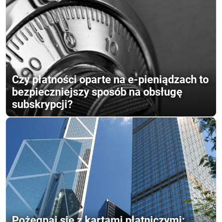
Czy płatności oparte na e-pieniądzach to
bezpieczniejszy sposób na obsługę
subskrypcji?
Pożegnaj się z kartami płatniczymi: