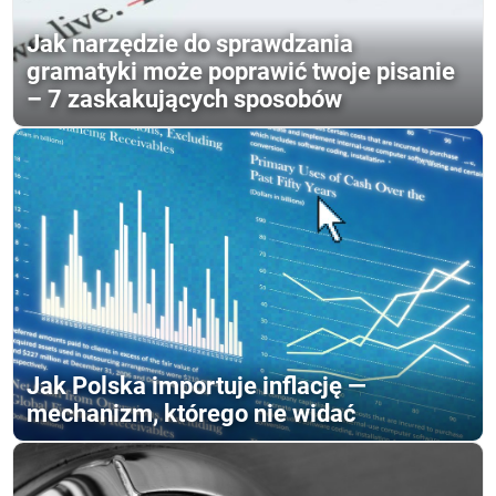
Jak narzędzie do sprawdzania
gramatyki może poprawić twoje pisanie
– 7 zaskakujących sposobów
Jak Polska importuje inflację —
mechanizm, którego nie widać