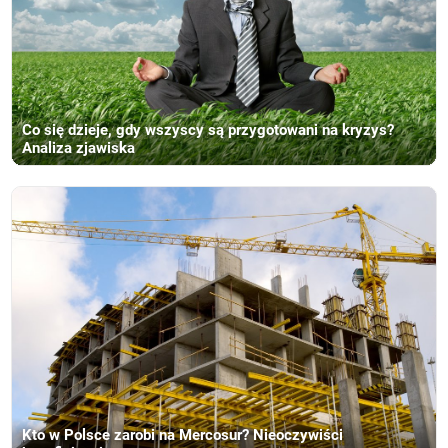
Co się dzieje, gdy wszyscy są przygotowani na kryzys?
Analiza zjawiska
Kto w Polsce zarobi na Mercosur? Nieoczywiści