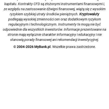
kapitału. Kontrakty CFD są złożonymi instrumentami finansowymi i,
ze względu na zastosowanie dźwigni finansowej, wiążą się z wysokim
ryzykiem szybkiej utraty środków pieniężnych.
Kryptowaluty
podlegają wysokiej zmienności cen oraz dodatkowym ryzykom
regulacyjnym i technologicznym. Instrumenty te mogą nie być
odpowiednie dla wszystkich inwestorów. Informacje prezentowane na
stronie mają wyłącznie charakter informacyjny i edukacyjny i nie
stanowią porady finansowej ani rekomendacji inwestycyjnej.
© 2004-2026 MyBank.pl
. Wszelkie prawa zastrzeżone.