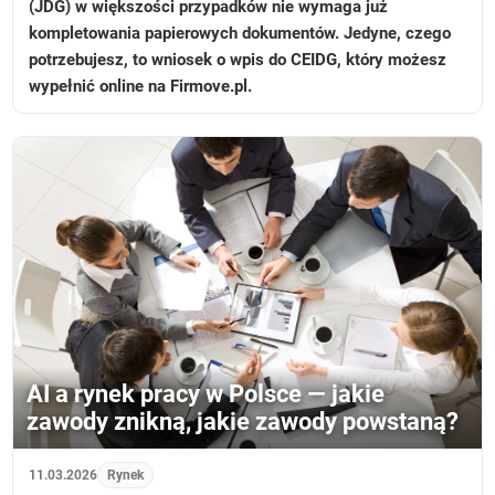
(JDG) w większości przypadków nie wymaga już
kompletowania papierowych dokumentów. Jedyne, czego
potrzebujesz, to wniosek o wpis do CEIDG, który możesz
wypełnić online na Firmove.pl.
AI a rynek pracy w Polsce — jakie
zawody znikną, jakie zawody powstaną?
11.03.2026
Rynek