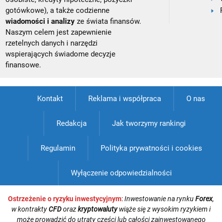
gotówkowe), a także codzienne
wiadomości i analizy
ze świata finansów.
Naszym celem jest zapewnienie
rzetelnych danych i narzędzi
wspierających świadome decyzje
finansowe.
Kontakt
Reklama i współpraca
O nas
Redakcja
Jak tworzymy rankingi
Regulamin
Polityka prywatności i cookies
Wyłączenie odpowiedzialności
Ostrzeżenie o ryzyku inwestycyjnym
:
Inwestowanie na rynku
Forex
,
w kontrakty
CFD
oraz
kryptowaluty
wiąże się z wysokim ryzykiem i
może prowadzić do utraty części lub całości zainwestowanego