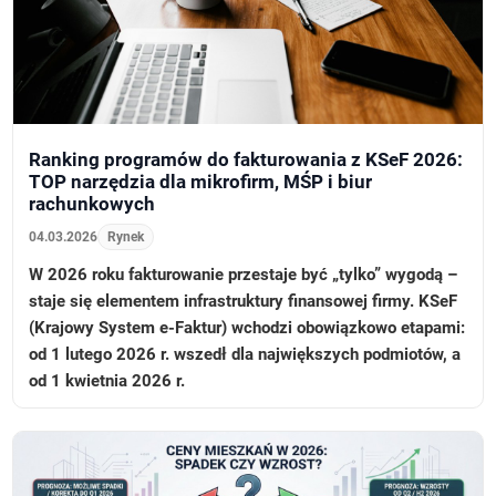
Ranking programów do fakturowania z KSeF 2026:
TOP narzędzia dla mikrofirm, MŚP i biur
rachunkowych
04.03.2026
Rynek
W 2026 roku fakturowanie przestaje być „tylko” wygodą –
staje się elementem infrastruktury finansowej firmy. KSeF
(Krajowy System e-Faktur) wchodzi obowiązkowo etapami:
od 1 lutego 2026 r. wszedł dla największych podmiotów, a
od 1 kwietnia 2026 r.