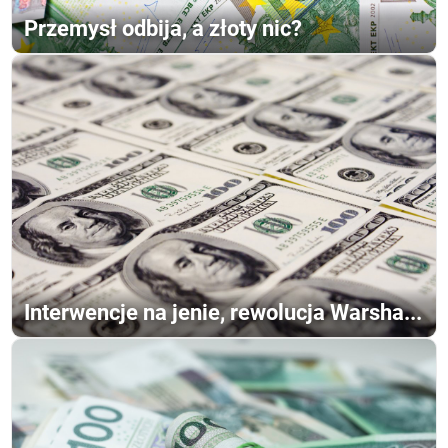
Przemysł odbija, a złoty nic?
Interwencje na jenie, rewolucja Warsha...