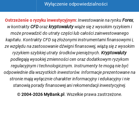
Wyłączenie odpowiedzialności
Ostrzeżenie o ryzyku inwestycyjnym
:
Inwestowanie na rynku
Forex
,
w kontrakty
CFD
oraz
kryptowaluty
wiąże się z wysokim ryzykiem i
może prowadzić do utraty części lub całości zainwestowanego
kapitału. Kontrakty CFD są złożonymi instrumentami finansowymi i,
ze względu na zastosowanie dźwigni finansowej, wiążą się z wysokim
ryzykiem szybkiej utraty środków pieniężnych.
Kryptowaluty
podlegają wysokiej zmienności cen oraz dodatkowym ryzykom
regulacyjnym i technologicznym. Instrumenty te mogą nie być
odpowiednie dla wszystkich inwestorów. Informacje prezentowane na
stronie mają wyłącznie charakter informacyjny i edukacyjny i nie
stanowią porady finansowej ani rekomendacji inwestycyjnej.
© 2004-2026 MyBank.pl
. Wszelkie prawa zastrzeżone.