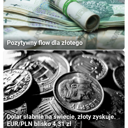
Pozytywny flow dla złotego
Dolar słabnie na świecie, złoty zyskuje.
EUR/PLN blisko 4,31 zł