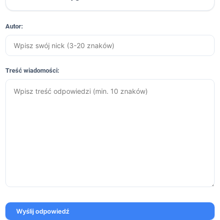
Autor:
Treść wiadomości:
Wyślij odpowiedź