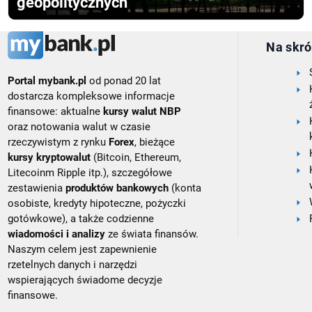
geopolitycznych
Na skró
Portal mybank.pl
od ponad 20 lat
dostarcza kompleksowe informacje
finansowe: aktualne
kursy walut NBP
oraz notowania walut w czasie
rzeczywistym z rynku
Forex
, bieżące
kursy kryptowalut
(Bitcoin, Ethereum,
Litecoinm Ripple itp.), szczegółowe
zestawienia
produktów bankowych
(konta
osobiste, kredyty hipoteczne, pożyczki
gotówkowe), a także codzienne
wiadomości i analizy
ze świata finansów.
Naszym celem jest zapewnienie
rzetelnych danych i narzędzi
wspierających świadome decyzje
finansowe.