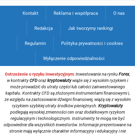
Kontakt
Reklama i współpraca
O nas
Redakcja
Jak tworzymy rankingi
Regulamin
Polityka prywatności i cookies
Wyłączenie odpowiedzialności
Ostrzeżenie o ryzyku inwestycyjnym
:
Inwestowanie na rynku
Forex
,
w kontrakty
CFD
oraz
kryptowaluty
wiąże się z wysokim ryzykiem i
może prowadzić do utraty części lub całości zainwestowanego
kapitału. Kontrakty CFD są złożonymi instrumentami finansowymi i,
ze względu na zastosowanie dźwigni finansowej, wiążą się z wysokim
ryzykiem szybkiej utraty środków pieniężnych.
Kryptowaluty
podlegają wysokiej zmienności cen oraz dodatkowym ryzykom
regulacyjnym i technologicznym. Instrumenty te mogą nie być
odpowiednie dla wszystkich inwestorów. Informacje prezentowane na
stronie mają wyłącznie charakter informacyjny i edukacyjny i nie