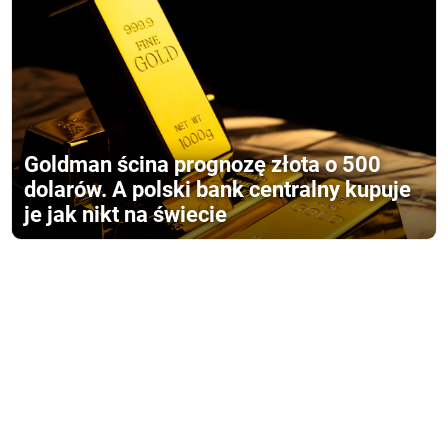
Goldman ścina prognozę złota o 500
dolarów. A polski bank centralny kupuje
je jak nikt na świecie