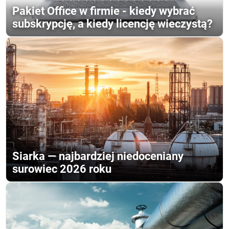
Pakiet Office w firmie - kiedy wybrać
subskrypcję, a kiedy licencję wieczystą?
Siarka — najbardziej niedoceniany
surowiec 2026 roku