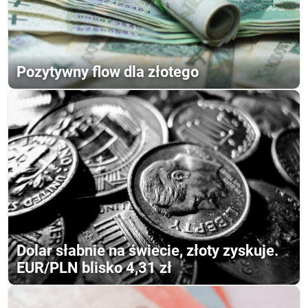
Pozytywny flow dla złotego
Dolar słabnie na świecie, złoty zyskuje.
EUR/PLN blisko 4,31 zł