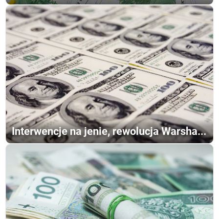
Interwencje na jenie, rewolucja Warsha...