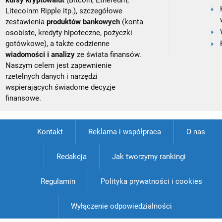
kursy kryptowalut
(Bitcoin, Ethereum,
Litecoinm Ripple itp.), szczegółowe
zestawienia
produktów bankowych
(konta
osobiste, kredyty hipoteczne, pożyczki
gotówkowe), a także codzienne
wiadomości i analizy
ze świata finansów.
Naszym celem jest zapewnienie
rzetelnych danych i narzędzi
wspierających świadome decyzje
finansowe.
Kontakt
Reklama i współpraca
O nas
Redakcja
Jak tworzymy rankingi
Regulamin
Polityka prywatności i cookies
Wyłączenie odpowiedzialności