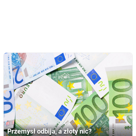
Przemysł odbija, a złoty nic?