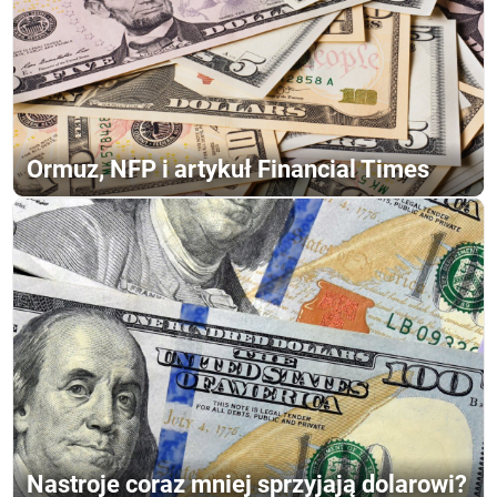
Ormuz, NFP i artykuł Financial Times
Nastroje coraz mniej sprzyjają dolarowi?