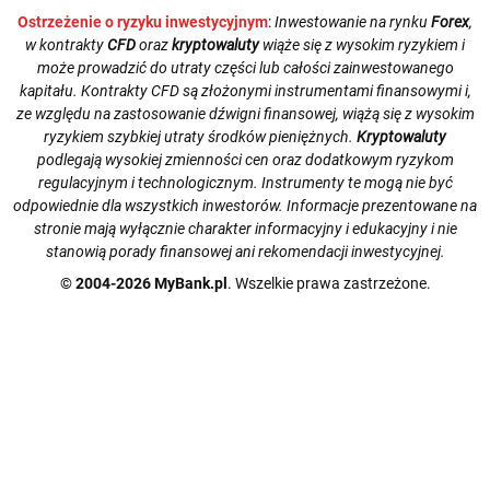
Ostrzeżenie o ryzyku inwestycyjnym
:
Inwestowanie na rynku
Forex
,
w kontrakty
CFD
oraz
kryptowaluty
wiąże się z wysokim ryzykiem i
może prowadzić do utraty części lub całości zainwestowanego
kapitału. Kontrakty CFD są złożonymi instrumentami finansowymi i,
ze względu na zastosowanie dźwigni finansowej, wiążą się z wysokim
ryzykiem szybkiej utraty środków pieniężnych.
Kryptowaluty
podlegają wysokiej zmienności cen oraz dodatkowym ryzykom
regulacyjnym i technologicznym. Instrumenty te mogą nie być
odpowiednie dla wszystkich inwestorów. Informacje prezentowane na
stronie mają wyłącznie charakter informacyjny i edukacyjny i nie
stanowią porady finansowej ani rekomendacji inwestycyjnej.
© 2004-2026 MyBank.pl
. Wszelkie prawa zastrzeżone.