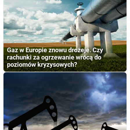
Gaz w Europie znowu drożeje. Czy
rachunki za ogrzewanie wrócą do
poziomów kryzysowych?