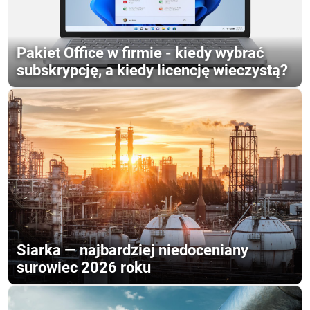
Pakiet Office w firmie - kiedy wybrać
subskrypcję, a kiedy licencję wieczystą?
Siarka — najbardziej niedoceniany
surowiec 2026 roku