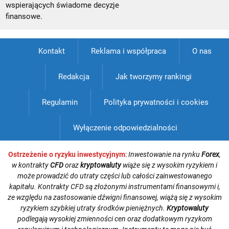
wspierających świadome decyzje
finansowe.
Kontakt
Reklama i współpraca
O nas
Redakcja
Jak tworzymy rankingi
Regulamin
Polityka prywatności i cookies
Wyłączenie odpowiedzialności
Ostrzeżenie o ryzyku inwestycyjnym
:
Inwestowanie na rynku
Forex
,
w kontrakty
CFD
oraz
kryptowaluty
wiąże się z wysokim ryzykiem i
może prowadzić do utraty części lub całości zainwestowanego
kapitału. Kontrakty CFD są złożonymi instrumentami finansowymi i,
ze względu na zastosowanie dźwigni finansowej, wiążą się z wysokim
ryzykiem szybkiej utraty środków pieniężnych.
Kryptowaluty
podlegają wysokiej zmienności cen oraz dodatkowym ryzykom