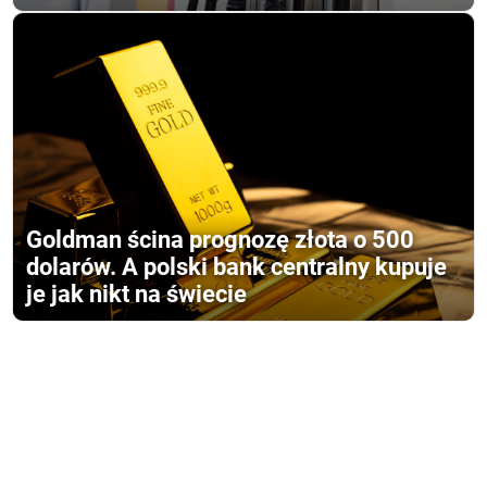
Goldman ścina prognozę złota o 500
dolarów. A polski bank centralny kupuje
je jak nikt na świecie