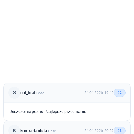
S
sol_brat
24.04.2026, 19:40
#2
Gość
Jeszcze nie pozno. Najlepsze przed nami.
K
kontrarianista
24.04.2026, 20:59
#3
Gość