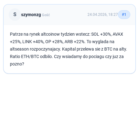
S
szymonzg
24.04.2026, 18:27
#1
Gość
Patrze na rynek altcoinow tydzien wstecz: SOL +30%, AVAX
+25%, LINK +40%, OP +28%, ARB +22%. To wyglada na
altseason rozpoczynajacy. Kapital przelewa sie z BTC na alty.
Ratio ETH/BTC odbilo. Czy wsiadamy do pociagu czy juz za
pozno?