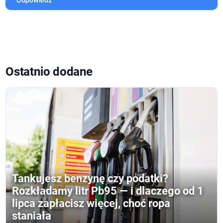
Odpowiedz
Ostatnio dodane
Tankujesz benzynę czy podatki?
Rozkładamy litr Pb95 — i dlaczego od 1
lipca zapłacisz więcej, choć ropa
staniała