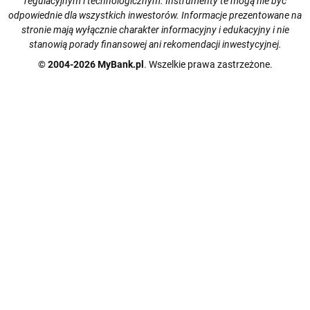
regulacyjnym i technologicznym. Instrumenty te mogą nie być
odpowiednie dla wszystkich inwestorów. Informacje prezentowane na
stronie mają wyłącznie charakter informacyjny i edukacyjny i nie
stanowią porady finansowej ani rekomendacji inwestycyjnej.
© 2004-2026 MyBank.pl
. Wszelkie prawa zastrzeżone.