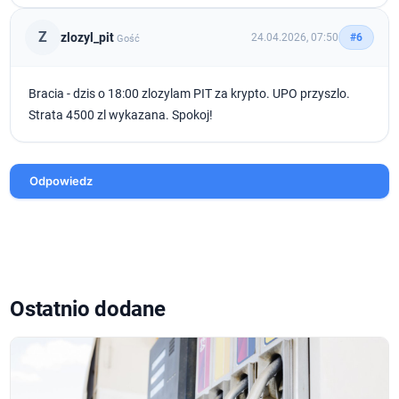
Z
zlozyl_pit
24.04.2026, 07:50
#6
Gość
Bracia - dzis o 18:00 zlozylam PIT za krypto. UPO przyszlo.
Strata 4500 zl wykazana. Spokoj!
Odpowiedz
Ostatnio dodane