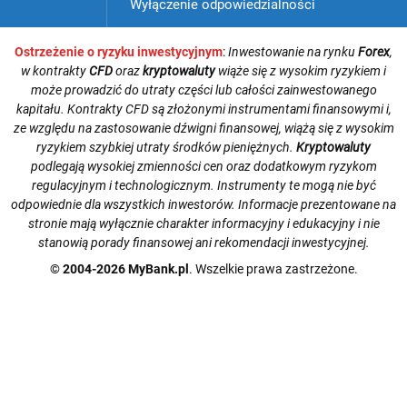
Wyłączenie odpowiedzialności
Ostrzeżenie o ryzyku inwestycyjnym
:
Inwestowanie na rynku
Forex
,
w kontrakty
CFD
oraz
kryptowaluty
wiąże się z wysokim ryzykiem i
może prowadzić do utraty części lub całości zainwestowanego
kapitału. Kontrakty CFD są złożonymi instrumentami finansowymi i,
ze względu na zastosowanie dźwigni finansowej, wiążą się z wysokim
ryzykiem szybkiej utraty środków pieniężnych.
Kryptowaluty
podlegają wysokiej zmienności cen oraz dodatkowym ryzykom
regulacyjnym i technologicznym. Instrumenty te mogą nie być
odpowiednie dla wszystkich inwestorów. Informacje prezentowane na
stronie mają wyłącznie charakter informacyjny i edukacyjny i nie
stanowią porady finansowej ani rekomendacji inwestycyjnej.
© 2004-2026 MyBank.pl
. Wszelkie prawa zastrzeżone.