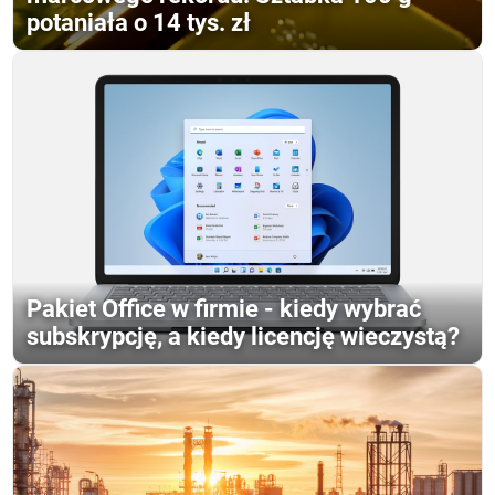
potaniała o 14 tys. zł
Pakiet Office w firmie - kiedy wybrać
subskrypcję, a kiedy licencję wieczystą?