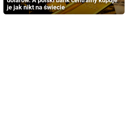
dolarów. A polski bank centralny kupuje
je jak nikt na świecie