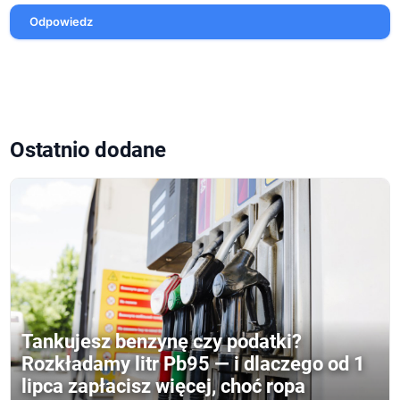
Odpowiedz
Ostatnio dodane
Tankujesz benzynę czy podatki?
Rozkładamy litr Pb95 — i dlaczego od 1
lipca zapłacisz więcej, choć ropa