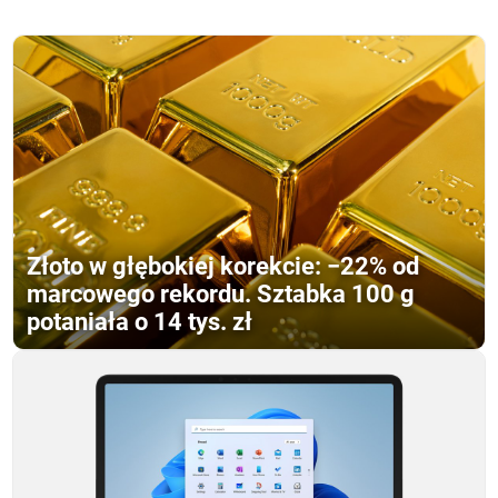
Złoto w głębokiej korekcie: −22% od
marcowego rekordu. Sztabka 100 g
potaniała o 14 tys. zł