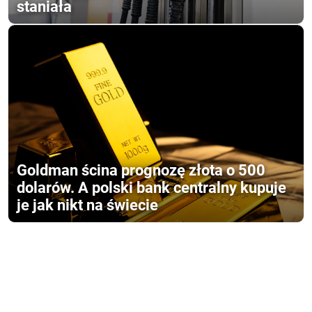
staniała
Goldman ścina prognozę złota o 500
dolarów. A polski bank centralny kupuje
je jak nikt na świecie