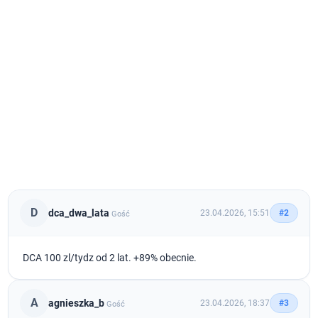
D
dca_dwa_lata
23.04.2026, 15:51
#2
Gość
DCA 100 zl/tydz od 2 lat. +89% obecnie.
A
agnieszka_b
23.04.2026, 18:37
#3
Gość