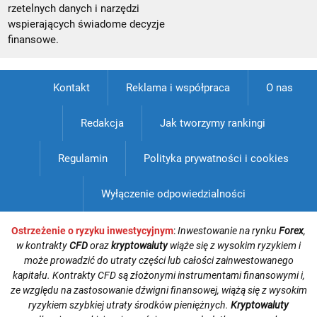
rzetelnych danych i narzędzi
wspierających świadome decyzje
finansowe.
Kontakt
Reklama i współpraca
O nas
Redakcja
Jak tworzymy rankingi
Regulamin
Polityka prywatności i cookies
Wyłączenie odpowiedzialności
Ostrzeżenie o ryzyku inwestycyjnym
:
Inwestowanie na rynku
Forex
,
w kontrakty
CFD
oraz
kryptowaluty
wiąże się z wysokim ryzykiem i
może prowadzić do utraty części lub całości zainwestowanego
kapitału. Kontrakty CFD są złożonymi instrumentami finansowymi i,
ze względu na zastosowanie dźwigni finansowej, wiążą się z wysokim
ryzykiem szybkiej utraty środków pieniężnych.
Kryptowaluty