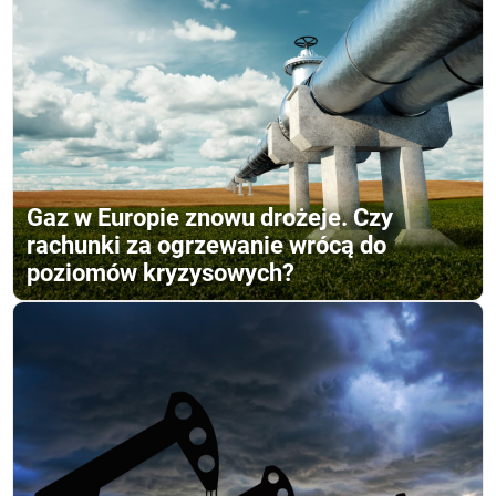
Gaz w Europie znowu drożeje. Czy
rachunki za ogrzewanie wrócą do
poziomów kryzysowych?