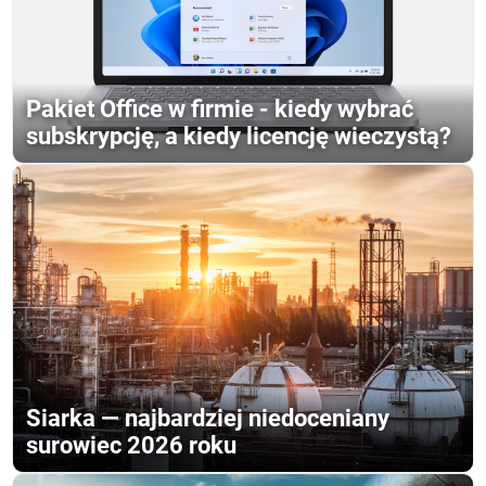
Pakiet Office w firmie - kiedy wybrać
subskrypcję, a kiedy licencję wieczystą?
Siarka — najbardziej niedoceniany
surowiec 2026 roku