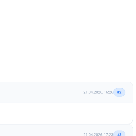
21.04.2026, 16:26
#2
21.04.2026, 17:23
#3