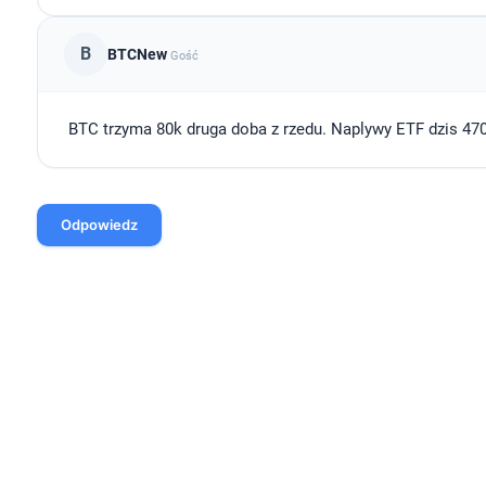
B
BTCNew
Gość
BTC trzyma 80k druga doba z rzedu. Naplywy ETF dzis 470 
Odpowiedz