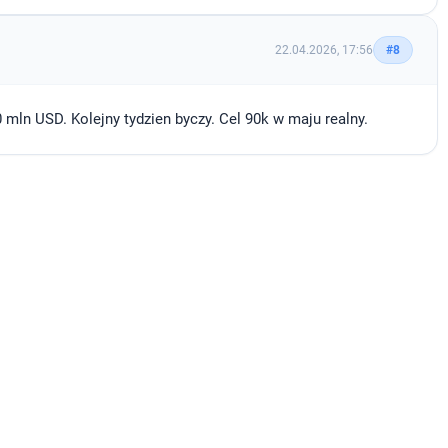
22.04.2026, 17:56
#8
mln USD. Kolejny tydzien byczy. Cel 90k w maju realny.