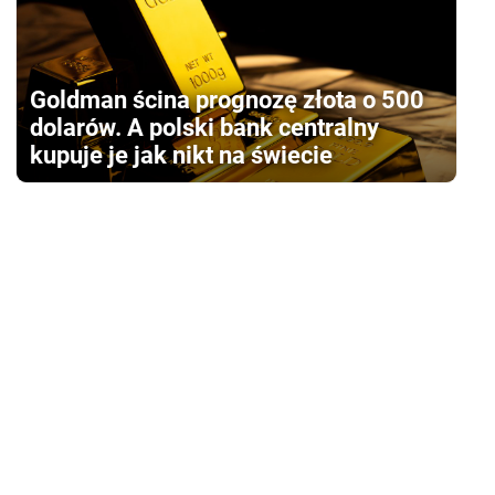
Goldman ścina prognozę złota o 500
dolarów. A polski bank centralny
kupuje je jak nikt na świecie