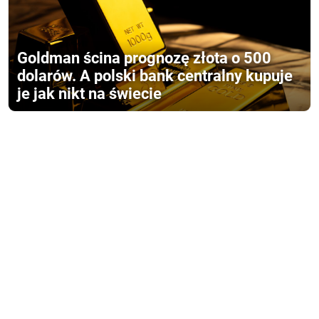
Goldman ścina prognozę złota o 500
dolarów. A polski bank centralny kupuje
je jak nikt na świecie