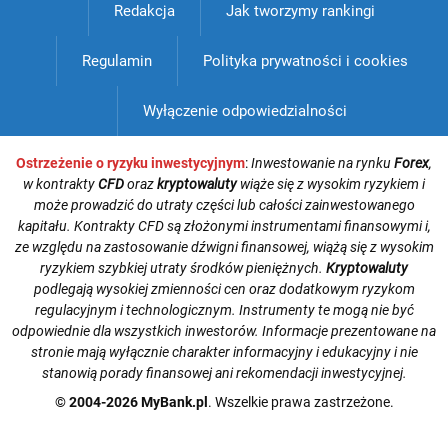
Redakcja
Jak tworzymy rankingi
Regulamin
Polityka prywatności i cookies
Wyłączenie odpowiedzialności
Ostrzeżenie o ryzyku inwestycyjnym
:
Inwestowanie na rynku
Forex
,
w kontrakty
CFD
oraz
kryptowaluty
wiąże się z wysokim ryzykiem i
może prowadzić do utraty części lub całości zainwestowanego
kapitału. Kontrakty CFD są złożonymi instrumentami finansowymi i,
ze względu na zastosowanie dźwigni finansowej, wiążą się z wysokim
ryzykiem szybkiej utraty środków pieniężnych.
Kryptowaluty
podlegają wysokiej zmienności cen oraz dodatkowym ryzykom
regulacyjnym i technologicznym. Instrumenty te mogą nie być
odpowiednie dla wszystkich inwestorów. Informacje prezentowane na
stronie mają wyłącznie charakter informacyjny i edukacyjny i nie
stanowią porady finansowej ani rekomendacji inwestycyjnej.
© 2004-2026 MyBank.pl
. Wszelkie prawa zastrzeżone.