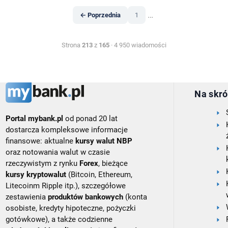
…
← Poprzednia
1
Strona
213
z
165
· 4 950 wiadomości
Na skró
Portal mybank.pl
od ponad 20 lat
dostarcza kompleksowe informacje
finansowe: aktualne
kursy walut NBP
oraz notowania walut w czasie
rzeczywistym z rynku
Forex
, bieżące
kursy kryptowalut
(Bitcoin, Ethereum,
Litecoinm Ripple itp.), szczegółowe
zestawienia
produktów bankowych
(konta
osobiste, kredyty hipoteczne, pożyczki
gotówkowe), a także codzienne