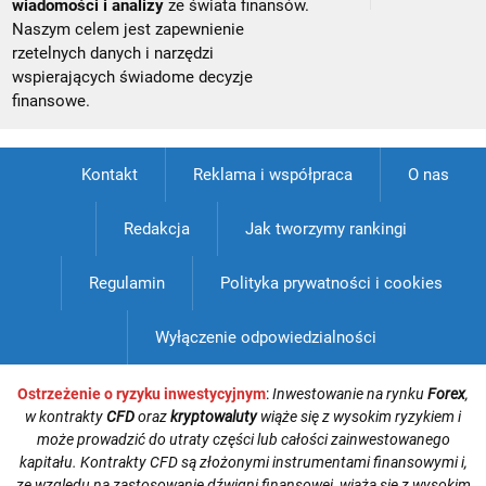
wiadomości i analizy
ze świata finansów.
Naszym celem jest zapewnienie
rzetelnych danych i narzędzi
wspierających świadome decyzje
finansowe.
Kontakt
Reklama i współpraca
O nas
Redakcja
Jak tworzymy rankingi
Regulamin
Polityka prywatności i cookies
Wyłączenie odpowiedzialności
Ostrzeżenie o ryzyku inwestycyjnym
:
Inwestowanie na rynku
Forex
,
w kontrakty
CFD
oraz
kryptowaluty
wiąże się z wysokim ryzykiem i
może prowadzić do utraty części lub całości zainwestowanego
kapitału. Kontrakty CFD są złożonymi instrumentami finansowymi i,
ze względu na zastosowanie dźwigni finansowej, wiążą się z wysokim