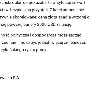
ański dolar, co pokazało, że w sytuacji risk-off
o tzw. bezpieczną przystań. Z kolei umocnienie
atywnie skorelowane: cena złota spadła wczoraj o
 się powyżej bariery 2000 USD za uncję.
ewność polityczna i gospodarcza może zacząć
rzed nami może być jednak więcej zmienności,
erykańskiego rynku pracy.
wiska S.A.