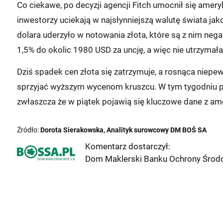
Co ciekawe, po decyzji agencji Fitch umocnił się ameryk
inwestorzy uciekają w najsłynniejszą walutę świata jak
dolara uderzyło w notowania złota, które są z nim neg
1,5% do okolic 1980 USD za uncję, a więc nie utrzymała
Dziś spadek cen złota się zatrzymuje, a rosnąca niep
sprzyjać wyższym wycenom kruszcu. W tym tygodniu p
zwłaszcza że w piątek pojawią się kluczowe dane z am
Źródło:
Dorota Sierakowska, Analityk surowcowy DM BOŚ SA
Komentarz dostarczył:
Dom Maklerski Banku Ochrony Środo