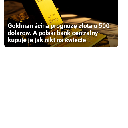
Goldman ścina prognozę złota o 500
dolarów. A polski bank centralny
kupuje je jak nikt na świecie