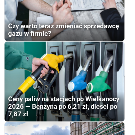
Czy warto teraz zmieniać sprzedawcę
gazu w firmie?
Ceny paliw na stacjach po Wielkanocy
2026 — Benzyna po 6,21 zł, diesel po
7,87 zł