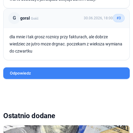
G
goral
30.06.2026, 18:00
#3
Gość
dla mnie i tak grosz roznicy przy fakturach, ale dobrze
wiedziec ze jutro moze drgnac. poczekam z wieksza wymiana
do czwartku
Odpowiedz
Ostatnio dodane