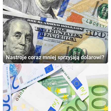
Nastroje coraz mniej sprzyjają dolarowi?