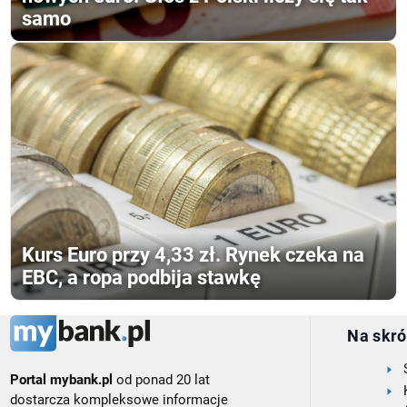
samo
Kurs Euro przy 4,33 zł. Rynek czeka na
EBC, a ropa podbija stawkę
Na skró
Portal mybank.pl
od ponad 20 lat
dostarcza kompleksowe informacje