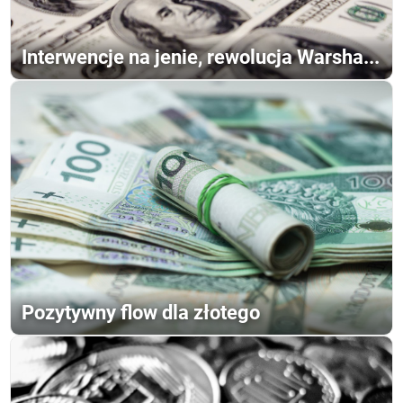
Interwencje na jenie, rewolucja Warsha...
Pozytywny flow dla złotego