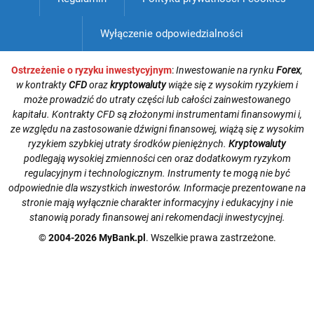
Wyłączenie odpowiedzialności
Ostrzeżenie o ryzyku inwestycyjnym
:
Inwestowanie na rynku
Forex
,
w kontrakty
CFD
oraz
kryptowaluty
wiąże się z wysokim ryzykiem i
może prowadzić do utraty części lub całości zainwestowanego
kapitału. Kontrakty CFD są złożonymi instrumentami finansowymi i,
ze względu na zastosowanie dźwigni finansowej, wiążą się z wysokim
ryzykiem szybkiej utraty środków pieniężnych.
Kryptowaluty
podlegają wysokiej zmienności cen oraz dodatkowym ryzykom
regulacyjnym i technologicznym. Instrumenty te mogą nie być
odpowiednie dla wszystkich inwestorów. Informacje prezentowane na
stronie mają wyłącznie charakter informacyjny i edukacyjny i nie
stanowią porady finansowej ani rekomendacji inwestycyjnej.
© 2004-2026 MyBank.pl
. Wszelkie prawa zastrzeżone.