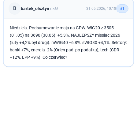
B
bartek_olsztyn
31.05.2026, 10:18
#1
Gość
Niedziela. Podsumowanie maja na GPW. WIG20 z 3505
(01.05) na 3690 (30.05). +5,3%. NAJLEPSZY miesiac 2026
(luty +4,2% byl drugi). mWIG40 +6,8%. sWIG80 +4,1%. Sektory:
banki +7%, energia -2% (Orlen padl po podatku), tech (CDR
+12%, LPP +9%). Co czerwiec?