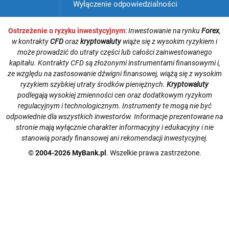
Wyłączenie odpowiedzialności
Ostrzeżenie o ryzyku inwestycyjnym
:
Inwestowanie na rynku
Forex
,
w kontrakty
CFD
oraz
kryptowaluty
wiąże się z wysokim ryzykiem i
może prowadzić do utraty części lub całości zainwestowanego
kapitału. Kontrakty CFD są złożonymi instrumentami finansowymi i,
ze względu na zastosowanie dźwigni finansowej, wiążą się z wysokim
ryzykiem szybkiej utraty środków pieniężnych.
Kryptowaluty
podlegają wysokiej zmienności cen oraz dodatkowym ryzykom
regulacyjnym i technologicznym. Instrumenty te mogą nie być
odpowiednie dla wszystkich inwestorów. Informacje prezentowane na
stronie mają wyłącznie charakter informacyjny i edukacyjny i nie
stanowią porady finansowej ani rekomendacji inwestycyjnej.
© 2004-2026 MyBank.pl
. Wszelkie prawa zastrzeżone.