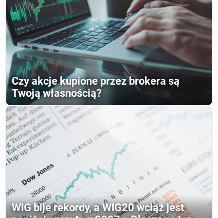
Czy akcje kupione przez brokera są
Twoją własnością?
WIG bije rekordy, a WIG20 wciąż jest