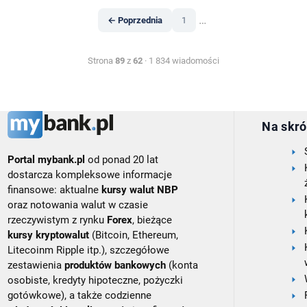
…
← Poprzednia
1
Strona
89
z
62
· 1 834 wiadomości
Na skró
Portal mybank.pl
od ponad 20 lat
dostarcza kompleksowe informacje
finansowe: aktualne
kursy walut NBP
oraz notowania walut w czasie
rzeczywistym z rynku
Forex
, bieżące
kursy kryptowalut
(Bitcoin, Ethereum,
Litecoinm Ripple itp.), szczegółowe
zestawienia
produktów bankowych
(konta
osobiste, kredyty hipoteczne, pożyczki
gotówkowe), a także codzienne