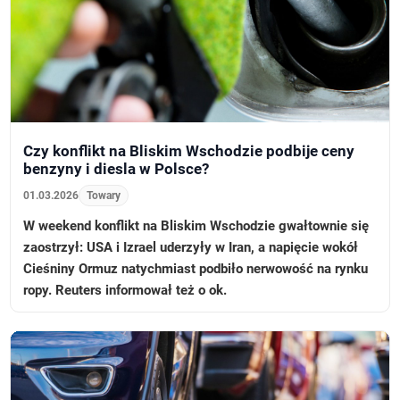
Czy konflikt na Bliskim Wschodzie podbije ceny
benzyny i diesla w Polsce?
01.03.2026
Towary
W weekend konflikt na Bliskim Wschodzie gwałtownie się
zaostrzył: USA i Izrael uderzyły w Iran, a napięcie wokół
Cieśniny Ormuz natychmiast podbiło nerwowość na rynku
ropy. Reuters informował też o ok.