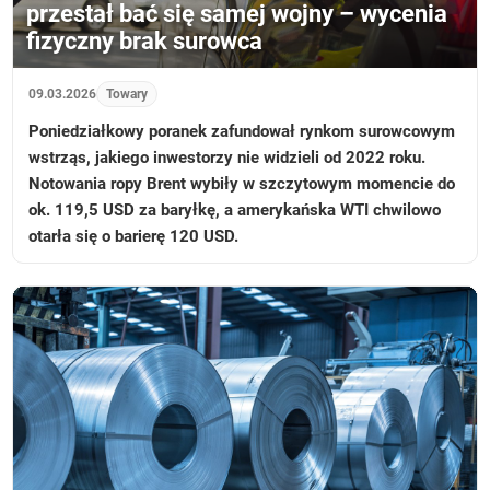
przestał bać się samej wojny – wycenia
fizyczny brak surowca
09.03.2026
Towary
Poniedziałkowy poranek zafundował rynkom surowcowym
wstrząs, jakiego inwestorzy nie widzieli od 2022 roku.
Notowania ropy Brent wybiły w szczytowym momencie do
ok. 119,5 USD za baryłkę, a amerykańska WTI chwilowo
otarła się o barierę 120 USD.