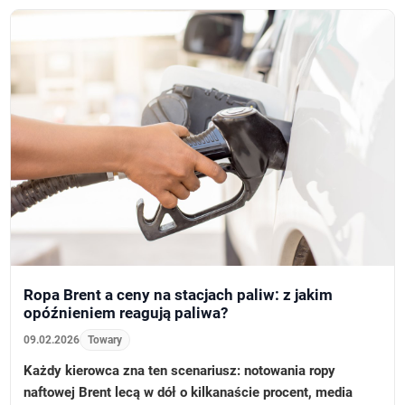
Ropa Brent a ceny na stacjach paliw: z jakim
opóźnieniem reagują paliwa?
09.02.2026
Towary
Każdy kierowca zna ten scenariusz: notowania ropy
naftowej Brent lecą w dół o kilkanaście procent, media