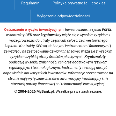
Regulamin
Polityka prywatności i cookies
Wyłączenie odpowiedzialności
Ostrzeżenie o ryzyku inwestycyjnym
:
Inwestowanie na rynku
Forex
,
w kontrakty
CFD
oraz
kryptowaluty
wiąże się z wysokim ryzykiem i
może prowadzić do utraty części lub całości zainwestowanego
kapitału. Kontrakty CFD są złożonymi instrumentami finansowymi i,
ze względu na zastosowanie dźwigni finansowej, wiążą się z wysokim
ryzykiem szybkiej utraty środków pieniężnych.
Kryptowaluty
podlegają wysokiej zmienności cen oraz dodatkowym ryzykom
regulacyjnym i technologicznym. Instrumenty te mogą nie być
odpowiednie dla wszystkich inwestorów. Informacje prezentowane na
stronie mają wyłącznie charakter informacyjny i edukacyjny i nie
stanowią porady finansowej ani rekomendacji inwestycyjnej.
© 2004-2026 MyBank.pl
. Wszelkie prawa zastrzeżone.