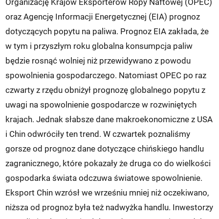
Organizację Krajów Eksporterów Ropy Naftowej (OPEC)
oraz Agencję Informacji Energetycznej (EIA) prognoz
dotyczących popytu na paliwa. Prognoz EIA zakłada, że
w tym i przyszłym roku globalna konsumpcja paliw
będzie rosnąć wolniej niż przewidywano z powodu
spowolnienia gospodarczego. Natomiast OPEC po raz
czwarty z rzędu obniżył prognozę globalnego popytu z
uwagi na spowolnienie gospodarcze w rozwiniętych
krajach. Jednak słabsze dane makroekonomiczne z USA
i Chin odwróciły ten trend. W czwartek poznaliśmy
gorsze od prognoz dane dotyczące chińskiego handlu
zagranicznego, które pokazały że druga co do wielkości
gospodarka świata odczuwa światowe spowolnienie.
Eksport Chin wzrósł we wrześniu mniej niż oczekiwano,
niższa od prognoz była też nadwyżka handlu. Inwestorzy