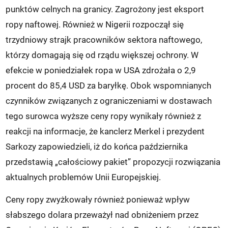
punktów celnych na granicy. Zagrożony jest eksport
ropy naftowej. Również w Nigerii rozpoczął się
trzydniowy strajk pracowników sektora naftowego,
którzy domagają się od rządu większej ochrony. W
efekcie w poniedziałek ropa w USA zdrożała o 2,9
procent do 85,4 USD za baryłkę. Obok wspomnianych
czynników związanych z ograniczeniami w dostawach
tego surowca wyższe ceny ropy wynikały również z
reakcji na informacje, że kanclerz Merkel i prezydent
Sarkozy zapowiedzieli, iż do końca października
przedstawią „całościowy pakiet” propozycji rozwiązania
aktualnych problemów Unii Europejskiej.
Ceny ropy zwyżkowały również ponieważ wpływ
słabszego dolara przeważył nad obniżeniem przez