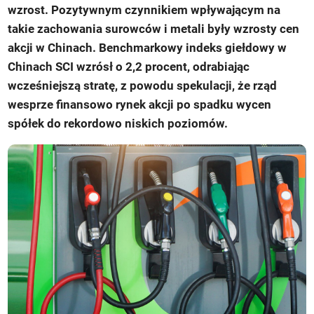
wzrost. Pozytywnym czynnikiem wpływającym na
takie zachowania surowców i metali były wzrosty cen
akcji w Chinach. Benchmarkowy indeks giełdowy w
Chinach SCI wzrósł o 2,2 procent, odrabiając
wcześniejszą stratę, z powodu spekulacji, że rząd
wesprze finansowo rynek akcji po spadku wycen
spółek do rekordowo niskich poziomów.