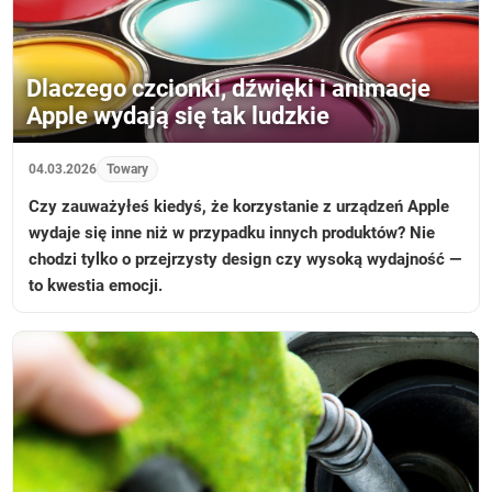
Dlaczego czcionki, dźwięki i animacje
Apple wydają się tak ludzkie
04.03.2026
Towary
Czy zauważyłeś kiedyś, że korzystanie z urządzeń Apple
wydaje się inne niż w przypadku innych produktów? Nie
chodzi tylko o przejrzysty design czy wysoką wydajność —
to kwestia emocji.