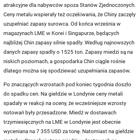
atrakcyjne dla nabywców spoza Stanów Zjednoczonych.
Ceny metalu wspierały też oczekiwania, że Chiny zaczęły
uzupełniać zapasy surowca. Od końca września w
magazynach LME w Korei i Singapurze, będących
najbliżej Chin zapasy silnie spadły. Według najnowszych
danych zapasy spadły o 1525 ton. Zapasy miedzi są na
niskich poziomach, a gospodarka Chin ciągle rośnie
dlatego można się spodziewać uzupełniania zapasów.
Po znaczących wzrostach pod koniec tygodnia doszło
do spadku cen. Na giełdzie w Londynie ceny metali
spadały w reakcji na oceny, że wcześniejsze wzrosty
notowań były przesadzone. Miedź w dostawach
trzymiesięcznych na LME w Londynie jest obecnie
wyceniana na 7 355 USD za tonę. Natomiast na giełdzie