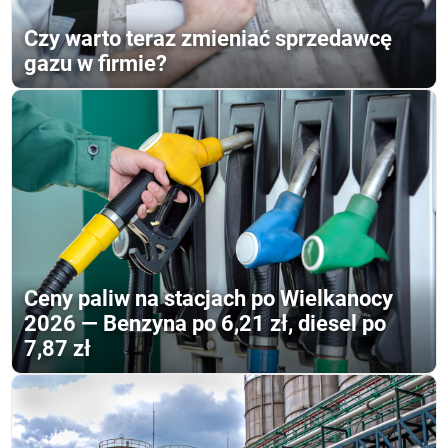
Czy warto teraz zmieniać sprzedawcę
gazu w firmie?
Ceny paliw na stacjach po Wielkanocy
2026 — Benzyna po 6,21 zł, diesel po
7,87 zł