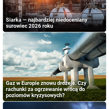
Siarka — najbardziej niedoceniany
surowiec 2026 roku
Gaz w Europie znowu drożeje. Czy
rachunki za ogrzewanie wrócą do
poziomów kryzysowych?