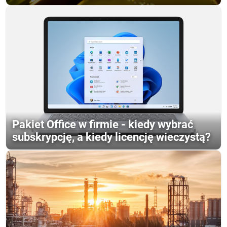
Pakiet Office w firmie - kiedy wybrać
subskrypcję, a kiedy licencję wieczystą?