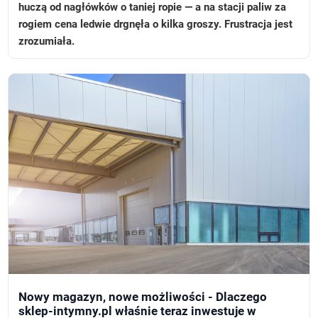
huczą od nagłówków o taniej ropie — a na stacji paliw za
rogiem cena ledwie drgnęła o kilka groszy. Frustracja jest
zrozumiała.
Nowy magazyn, nowe możliwości - Dlaczego
sklep-intymny.pl właśnie teraz inwestuje w