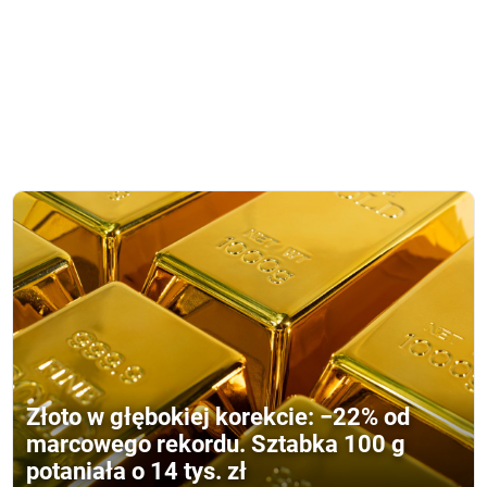
Złoto w głębokiej korekcie: −22% od
marcowego rekordu. Sztabka 100 g
potaniała o 14 tys. zł