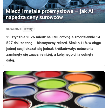
Miedź i metale przemysłowe — jak AI
napędza ceny surowców
06.03.2026
Towary
29 stycznia 2026 miedź na LME dotknęła śróddziennie 14
527 dol. za tonę — historyczny rekord. Skok o 11% w ciągu
jednej sesji okazał się jednak krótkotrwały: notowania
zamknęły się znacznie niżej, a kolejnego dnia cofnęły
dalej.