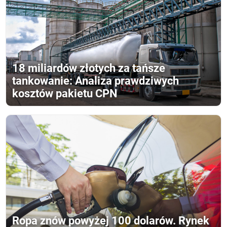
18 miliardów złotych za tańsze
tankowanie: Analiza prawdziwych
kosztów pakietu CPN
Ropa znów powyżej 100 dolarów. Rynek