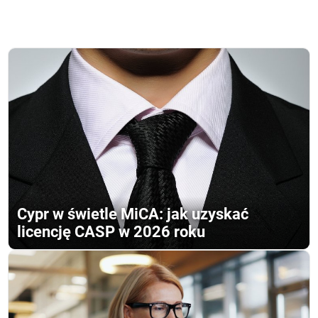
Cypr w świetle MiCA: jak uzyskać
licencję CASP w 2026 roku