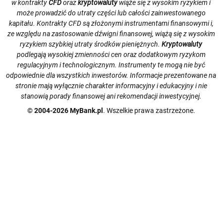
w kontrakty
CFD
oraz
kryptowaluty
wiąże się z wysokim ryzykiem i
może prowadzić do utraty części lub całości zainwestowanego
kapitału. Kontrakty CFD są złożonymi instrumentami finansowymi i,
ze względu na zastosowanie dźwigni finansowej, wiążą się z wysokim
ryzykiem szybkiej utraty środków pieniężnych.
Kryptowaluty
podlegają wysokiej zmienności cen oraz dodatkowym ryzykom
regulacyjnym i technologicznym. Instrumenty te mogą nie być
odpowiednie dla wszystkich inwestorów. Informacje prezentowane na
stronie mają wyłącznie charakter informacyjny i edukacyjny i nie
stanowią porady finansowej ani rekomendacji inwestycyjnej.
© 2004-2026 MyBank.pl
. Wszelkie prawa zastrzeżone.