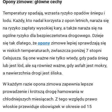
Opony zimowe: główne cechy
Temperatury spadają, wzrasta ryzyko opadów śniegu i
lodu. Każdy, kto nadal korzysta z opon letnich, naraża się
na ryzyko zapłaty wysokiej kary, a także naraża się na
ogólne ryzyko dla bezpieczeństwa drogowego. Dzieje
się tak dlatego, że
opony
zimowe lepiej sprawdzają się
w niskich temperaturach, zwłaszcza poniżej 7 stopni
Celsjusza. Są one ważne nie tylko wtedy, gdy pada śnieg
lub jest lód, ale są również ważne, gdy asfalt jest mokry,
a nawierzchnia drogi jest śliska.
W każdym razie opona zimowa zapewnia lepsze
prowadzenie i krótszą drogę hamowania w
chłodniejszych miesiącach. Z tego względu prawo
włoskie przewiduje obowiązek w okresie od 15