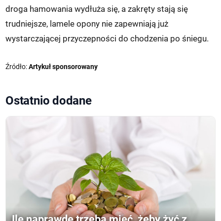
droga hamowania wydłuża się, a zakręty stają się
trudniejsze, lamele opony nie zapewniają już
wystarczającej przyczepności do chodzenia po śniegu.
Źródło:
Artykuł sponsorowany
Ostatnio dodane
Ile naprawdę trzeba mieć, żeby żyć z