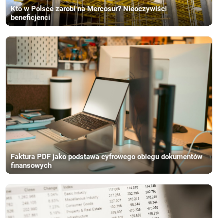
Kto w Polsce zarobi na Mercosur? Nieoczywiści
beneficjenci
Faktura PDF jako podstawa cyfrowego obiegu dokumentów
finansowych