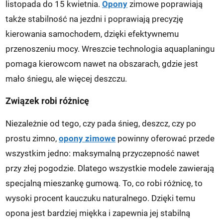
listopada do 15 kwietnia.
Opony
zimowe poprawiają
także stabilność na jezdni i poprawiają precyzję
kierowania samochodem, dzięki efektywnemu
przenoszeniu mocy. Wreszcie technologia aquaplaningu
pomaga kierowcom nawet na obszarach, gdzie jest
mało śniegu, ale więcej deszczu.
Związek robi różnicę
Niezależnie od tego, czy pada śnieg, deszcz, czy po
prostu zimno,
opony zimowe
powinny oferować przede
wszystkim jedno: maksymalną przyczepność nawet
przy złej pogodzie. Dlatego wszystkie modele zawierają
specjalną mieszankę gumową. To, co robi różnicę, to
wysoki procent kauczuku naturalnego. Dzięki temu
opona jest bardziej miękka i zapewnia jej stabilną