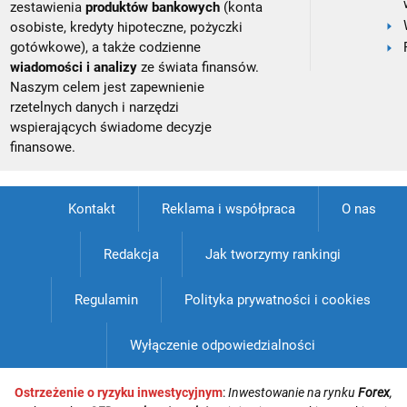
zestawienia
produktów bankowych
(konta
osobiste, kredyty hipoteczne, pożyczki
gotówkowe), a także codzienne
wiadomości i analizy
ze świata finansów.
Naszym celem jest zapewnienie
rzetelnych danych i narzędzi
wspierających świadome decyzje
finansowe.
Kontakt
Reklama i współpraca
O nas
Redakcja
Jak tworzymy rankingi
Regulamin
Polityka prywatności i cookies
Wyłączenie odpowiedzialności
Ostrzeżenie o ryzyku inwestycyjnym
:
Inwestowanie na rynku
Forex
,