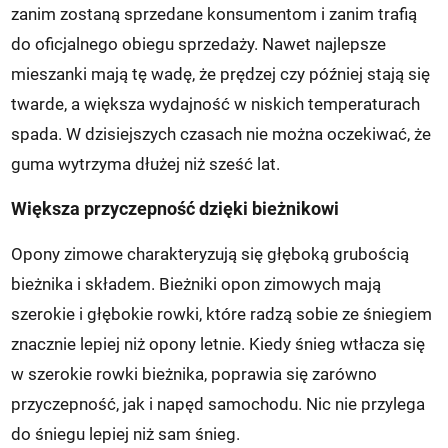
zanim zostaną sprzedane konsumentom i zanim trafią
do oficjalnego obiegu sprzedaży. Nawet najlepsze
mieszanki mają tę wadę, że prędzej czy później stają się
twarde, a większa wydajność w niskich temperaturach
spada. W dzisiejszych czasach nie można oczekiwać, że
guma wytrzyma dłużej niż sześć lat.
Większa przyczepność dzięki bieżnikowi
Opony zimowe charakteryzują się głęboką grubością
bieżnika i składem. Bieżniki opon zimowych mają
szerokie i głębokie rowki, które radzą sobie ze śniegiem
znacznie lepiej niż opony letnie. Kiedy śnieg wtłacza się
w szerokie rowki bieżnika, poprawia się zarówno
przyczepność, jak i napęd samochodu. Nic nie przylega
do śniegu lepiej niż sam śnieg.