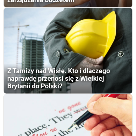
Z Tamizy nad Wisłę. Kto i dlaczego
naprawdę przenosi się z Wielkiej
Brytanii do Polski?