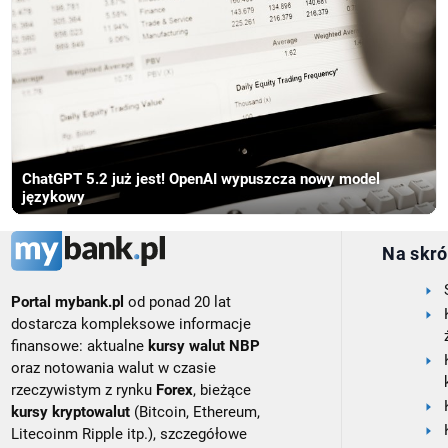
ChatGPT 5.2 już jest! OpenAI wypuszcza nowy model
językowy
Na skró
Portal mybank.pl
od ponad 20 lat
dostarcza kompleksowe informacje
finansowe: aktualne
kursy walut NBP
oraz notowania walut w czasie
rzeczywistym z rynku
Forex
, bieżące
kursy kryptowalut
(Bitcoin, Ethereum,
Litecoinm Ripple itp.), szczegółowe