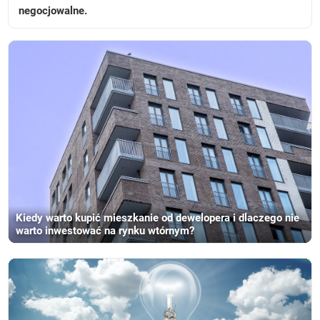
negocjowalne.
Kiedy warto kupić mieszkanie od dewelopera i dlaczego nie
warto inwestować na rynku wtórnym?