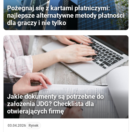
Pożegnaj się z kartami płatniczymi:
najlepsze alternatywne metody płatności
dla graczy i nie tylko
Jakie dokumenty są potrzebne do
założenia JDG? Checklista dla
otwierających firmę
03.04.2026
Rynek