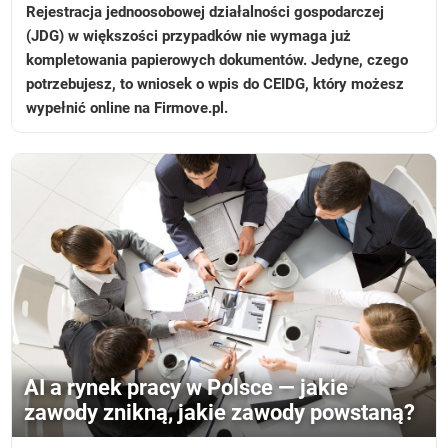
Rejestracja jednoosobowej działalności gospodarczej
(JDG) w większości przypadków nie wymaga już
kompletowania papierowych dokumentów. Jedyne, czego
potrzebujesz, to wniosek o wpis do CEIDG, który możesz
wypełnić online na Firmove.pl.
AI a rynek pracy w Polsce — jakie
zawody znikną, jakie zawody powstaną?