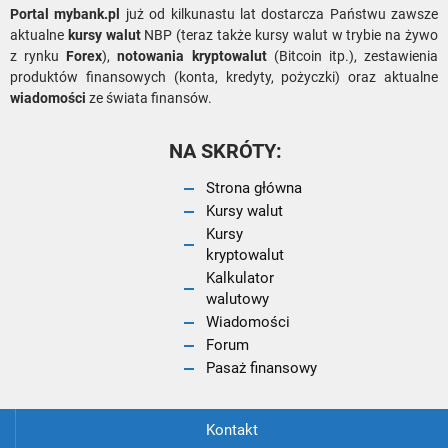
Portal mybank.pl
już od kilkunastu lat dostarcza Państwu zawsze
aktualne
kursy walut
NBP (teraz także kursy walut w trybie na żywo
z rynku
Forex
),
notowania kryptowalut
(Bitcoin itp.), zestawienia
produktów finansowych (konta, kredyty, pożyczki) oraz aktualne
wiadomości
ze świata finansów.
NA SKRÓTY:
Strona główna
Kursy walut
Kursy
kryptowalut
Kalkulator
walutowy
Wiadomości
Forum
Pasaż finansowy
Kontakt