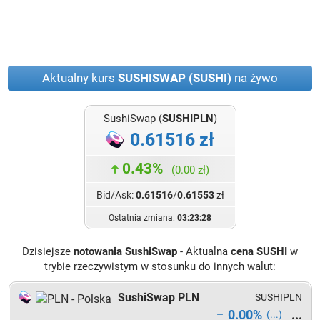
Aktualny kurs
SUSHISWAP (SUSHI)
na żywo
SushiSwap (
SUSHIPLN
)
0.61516 zł
0.43%
(0.00 zł)
Bid/Ask:
0.61516
/
0.61553
zł
Ostatnia zmiana:
03:23:28
Dzisiejsze
notowania SushiSwap
- Aktualna
cena SUSHI
w
trybie rzeczywistym w stosunku do innych walut:
SushiSwap PLN
SUSHIPLN
0.00%
...
...