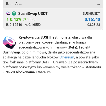
...
...
...
SushiSwap USDT
SUSHIUSDT
0.43%
0.16540
0.0000
0.16540
0.16550
03:23:28
Kryptowaluta SUSHI
jest monetą właściwą dla
platformy peer-to-peer działającej w branży
zdecentralizowanych finansów (
DeFi
). Projekt
SushiSwap
, bo o nim mowa, działa jako zdecentralizowana
aplikacja na bazie łańcucha bloków
Ethereum
, a powstał jako
tzw. fork innej platformy DeFi – Uniswap. Za pośrednictwem
platformy pożyczymy lub wymienimy wiele tokenów standardu
ERC-20 blockchaina Ethereum
.