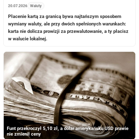
20.07.2026
Waluty
Płacenie kartą za granicą bywa najtańszym sposobem
wymiany waluty, ale przy dwóch spełnionych warunkach:
karta nie dolicza prowizji za przewalutowanie, a ty płacisz
w walucie lokalnej.
Funt przekroczył 5,10 zł, a dolar amerykańsku USD prawie
nie zmienił ceny