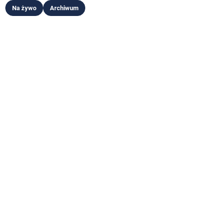
Na żywo
Archiwum