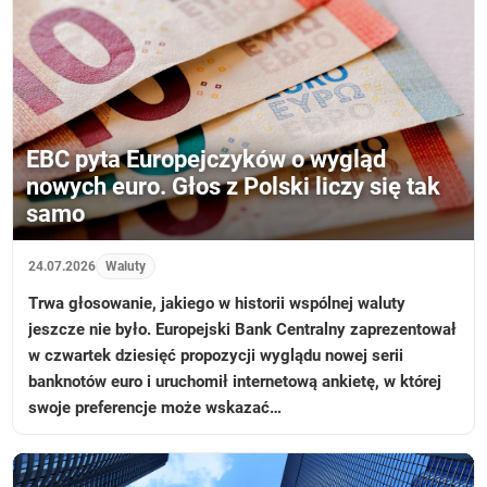
EBC pyta Europejczyków o wygląd
nowych euro. Głos z Polski liczy się tak
samo
24.07.2026
Waluty
Trwa głosowanie, jakiego w historii wspólnej waluty
jeszcze nie było. Europejski Bank Centralny zaprezentował
w czwartek dziesięć propozycji wyglądu nowej serii
banknotów euro i uruchomił internetową ankietę, w której
swoje preferencje może wskazać…