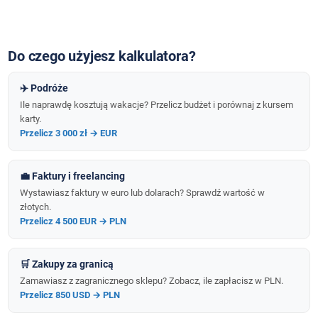
Do czego użyjesz kalkulatora?
✈️ Podróże
Ile naprawdę kosztują wakacje? Przelicz budżet i porównaj z kursem
karty.
Przelicz 3 000 zł → EUR
💼 Faktury i freelancing
Wystawiasz faktury w euro lub dolarach? Sprawdź wartość w
złotych.
Przelicz 4 500 EUR → PLN
🛒 Zakupy za granicą
Zamawiasz z zagranicznego sklepu? Zobacz, ile zapłacisz w PLN.
Przelicz 850 USD → PLN