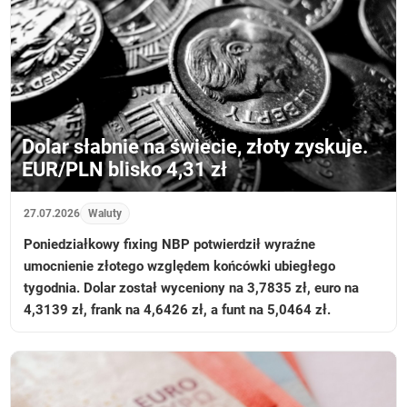
Dolar słabnie na świecie, złoty zyskuje.
EUR/PLN blisko 4,31 zł
27.07.2026
Waluty
Poniedziałkowy fixing NBP potwierdził wyraźne
umocnienie złotego względem końcówki ubiegłego
tygodnia. Dolar został wyceniony na 3,7835 zł, euro na
4,3139 zł, frank na 4,6426 zł, a funt na 5,0464 zł.