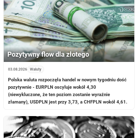
Pozytywny flow dla złotego
03.08.2026
Waluty
Polska waluta rozpoczęła handel w nowym tygodniu dość
pozytywnie - EURPLN oscyluje wokół 4,30
(niewykluczone, że ten poziom zostanie wyraźnie
złamany), USDPLN jest przy 3,73, a CHFPLN wokół 4,61.