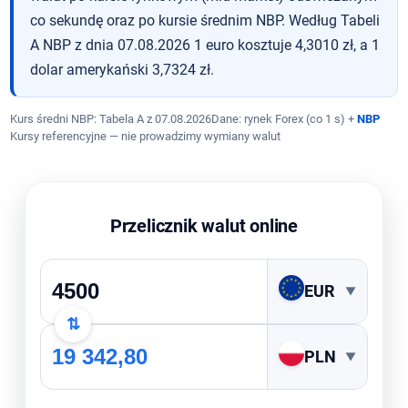
co sekundę oraz po kursie średnim NBP. Według Tabeli
A NBP z dnia 07.08.2026 1 euro kosztuje 4,3010 zł, a 1
dolar amerykański 3,7324 zł.
Kurs średni NBP: Tabela A z
07.08.2026
Dane: rynek Forex (co 1 s) +
NBP
Kursy referencyjne — nie prowadzimy wymiany walut
Przelicznik walut online
EUR
▼
⇅
PLN
▼