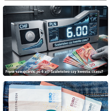
Frank szwajcarski po 6 zł? Szaleństwo czy kwestia czasu?