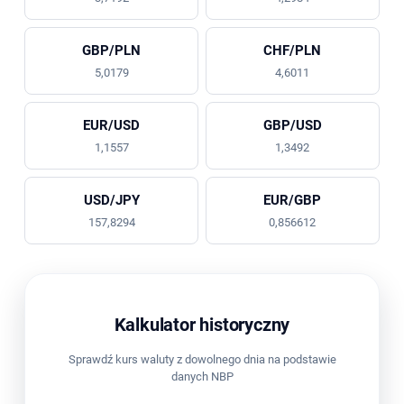
GBP/PLN
CHF/PLN
5,0179
4,6011
EUR/USD
GBP/USD
1,1557
1,3492
USD/JPY
EUR/GBP
157,8294
0,856612
Kalkulator historyczny
Sprawdź kurs waluty z dowolnego dnia na podstawie
danych NBP