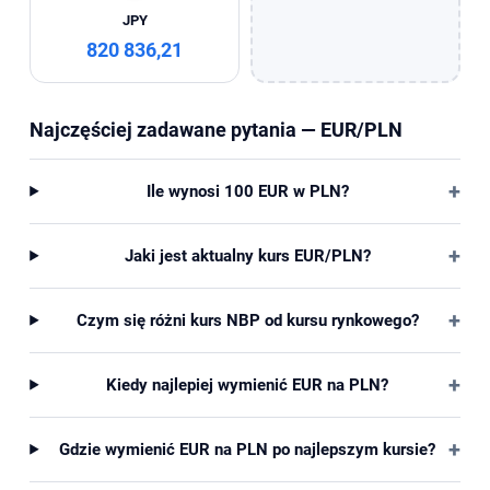
JPY
820 836,21
Najczęściej zadawane pytania — EUR/PLN
Ile wynosi 100 EUR w PLN?
Jaki jest aktualny kurs EUR/PLN?
Czym się różni kurs NBP od kursu rynkowego?
Kiedy najlepiej wymienić EUR na PLN?
Gdzie wymienić EUR na PLN po najlepszym kursie?