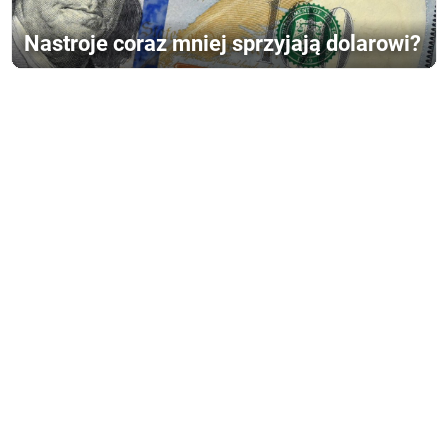
Nastroje coraz mniej sprzyjają dolarowi?