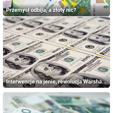
Przemysł odbija, a złoty nic?
Interwencje na jenie, rewolucja Warsha...