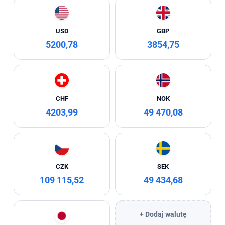
USD
GBP
5200,78
3854,75
CHF
NOK
4203,99
49 470,08
CZK
SEK
109 115,52
49 434,68
+ Dodaj walutę