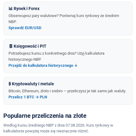
📊 Rynek i Forex
Obserwujesz pary walutowe? Porównaj kurs rynkowy ze średnim
NBP.
Sprawdź EUR/USD
🧾 Księgowość i PIT
Potrzebujesz kursu z konkretnego dnia? Użyj kalkulatora
historycznego NBP.
Przejdź do kalkulatora historycznego ↓
₿ Kryptowaluty i metale
Bitcoin, Ethereum, złoto i srebro — przeliczysz je tak samo jak waluty.
Przelicz 1 BTC → PLN
Popularne przeliczenia na złote
Według kursu średniego NBP z dnia 07.08.2026. Kurs rynkowy w
kalkulatorze powyżej może się nieznacznie różnić.