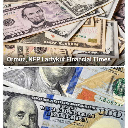
Ormuz, NFP i artykuł Financial Times