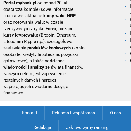
Portal mybank.pl
od ponad 20 lat
dostarcza kompleksowe informacje
finansowe: aktualne
kursy walut NBP
oraz notowania walut w czasie
rzeczywistym z rynku
Forex
, bieżące
kursy kryptowalut
(Bitcoin, Ethereum,
Litecoinm Ripple itp.), szczegółowe
zestawienia
produktów bankowych
(konta
osobiste, kredyty hipoteczne, pożyczki
gotówkowe), a także codzienne
wiadomości i analizy
ze świata finansów.
Naszym celem jest zapewnienie
rzetelnych danych i narzędzi
wspierających świadome decyzje
finansowe.
Kontakt
Reklama i współpraca
O nas
Redakcja
Jak tworzymy rankingi