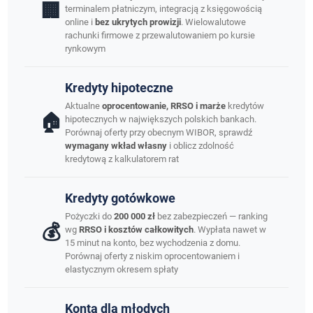
🏢
terminalem płatniczym, integracją z księgowością
online i
bez ukrytych prowizji
. Wielowalutowe
rachunki firmowe z przewalutowaniem po kursie
rynkowym
Kredyty hipoteczne
Aktualne
oprocentowanie, RRSO i marże
kredytów
🏠
hipotecznych w największych polskich bankach.
Porównaj oferty przy obecnym WIBOR, sprawdź
wymagany wkład własny
i oblicz zdolność
kredytową z kalkulatorem rat
Kredyty gotówkowe
Pożyczki do
200 000 zł
bez zabezpieczeń — ranking
💰
wg
RRSO i kosztów całkowitych
. Wypłata nawet w
15 minut na konto, bez wychodzenia z domu.
Porównaj oferty z niskim oprocentowaniem i
elastycznym okresem spłaty
Konta dla młodych