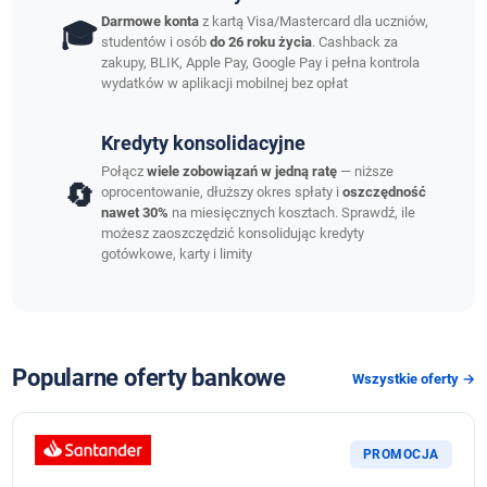
Darmowe konta
z kartą Visa/Mastercard dla uczniów,
🎓
studentów i osób
do 26 roku życia
. Cashback za
zakupy, BLIK, Apple Pay, Google Pay i pełna kontrola
wydatków w aplikacji mobilnej bez opłat
Kredyty konsolidacyjne
Połącz
wiele zobowiązań w jedną ratę
— niższe
🔄
oprocentowanie, dłuższy okres spłaty i
oszczędność
nawet 30%
na miesięcznych kosztach. Sprawdź, ile
możesz zaoszczędzić konsolidując kredyty
gotówkowe, karty i limity
Popularne oferty bankowe
Wszystkie oferty →
PROMOCJA