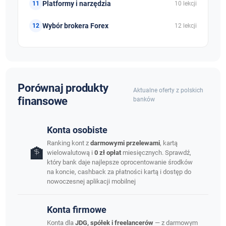
Platformy i narzędzia
10 lekcji
Wybór brokera Forex
12 lekcji
Porównaj produkty
Aktualne oferty z polskich
finansowe
banków
Konta osobiste
Ranking kont z
darmowymi przelewami
, kartą
🏦
wielowalutową i
0 zł opłat
miesięcznych. Sprawdź,
który bank daje najlepsze oprocentowanie środków
na koncie, cashback za płatności kartą i dostęp do
nowoczesnej aplikacji mobilnej
Konta firmowe
Konta dla
JDG, spółek i freelancerów
— z darmowym