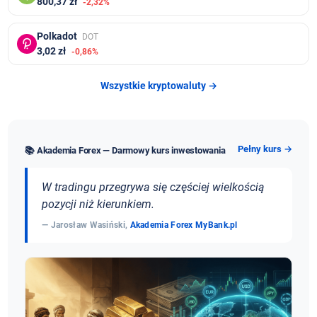
800,37 zł
-2,32%
Polkadot
DOT
3,02 zł
-0,86%
Wszystkie kryptowaluty →
Pełny kurs →
📚 Akademia Forex — Darmowy kurs inwestowania
W tradingu przegrywa się częściej wielkością
pozycji niż kierunkiem.
— Jarosław Wasiński,
Akademia Forex MyBank.pl