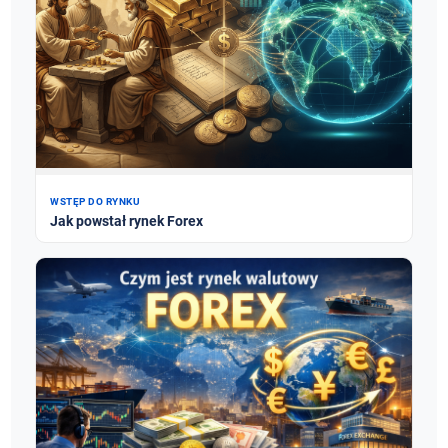
WSTĘP DO RYNKU
Jak powstał rynek Forex