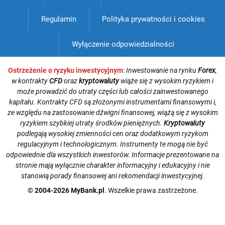
Regulamin
Polityka prywatności i cookies
Wyłączenie odpowiedzialności
Ostrzeżenie o ryzyku inwestycyjnym
:
Inwestowanie na rynku
Forex
,
w kontrakty
CFD
oraz
kryptowaluty
wiąże się z wysokim ryzykiem i
może prowadzić do utraty części lub całości zainwestowanego
kapitału. Kontrakty CFD są złożonymi instrumentami finansowymi i,
ze względu na zastosowanie dźwigni finansowej, wiążą się z wysokim
ryzykiem szybkiej utraty środków pieniężnych.
Kryptowaluty
podlegają wysokiej zmienności cen oraz dodatkowym ryzykom
regulacyjnym i technologicznym. Instrumenty te mogą nie być
odpowiednie dla wszystkich inwestorów. Informacje prezentowane na
stronie mają wyłącznie charakter informacyjny i edukacyjny i nie
stanowią porady finansowej ani rekomendacji inwestycyjnej.
© 2004-2026 MyBank.pl
. Wszelkie prawa zastrzeżone.