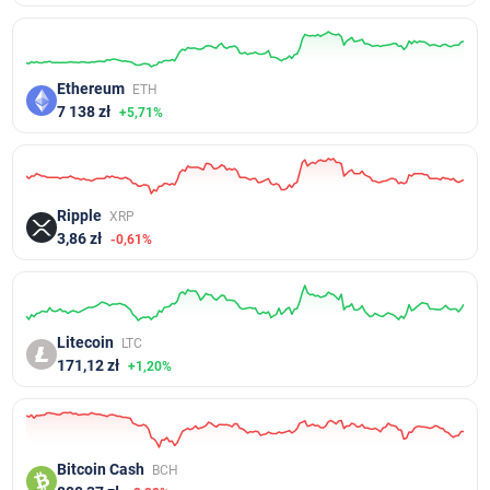
Ethereum
ETH
7 138 zł
+5,71%
Ripple
XRP
3,86 zł
-0,61%
Litecoin
LTC
171,12 zł
+1,20%
Bitcoin Cash
BCH