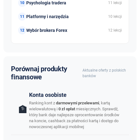
Psychologia tradera
11 lekcji
Platformy i narzędzia
10 lekcji
Wybór brokera Forex
12 lekcji
Porównaj produkty
Aktualne oferty z polskich
finansowe
banków
Konta osobiste
Ranking kont z
darmowymi przelewami
, kartą
🏦
wielowalutową i
0 zł opłat
miesięcznych. Sprawdź,
który bank daje najlepsze oprocentowanie środków
na koncie, cashback za płatności kartą i dostęp do
nowoczesnej aplikacji mobilnej