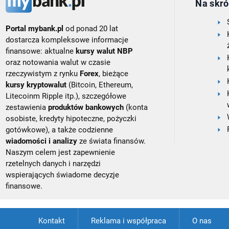
Na skró
Portal mybank.pl
od ponad 20 lat
dostarcza kompleksowe informacje
finansowe: aktualne
kursy walut NBP
oraz notowania walut w czasie
rzeczywistym z rynku
Forex
, bieżące
kursy kryptowalut
(Bitcoin, Ethereum,
Litecoinm Ripple itp.), szczegółowe
zestawienia
produktów bankowych
(konta
osobiste, kredyty hipoteczne, pożyczki
gotówkowe), a także codzienne
wiadomości i analizy
ze świata finansów.
Naszym celem jest zapewnienie
rzetelnych danych i narzędzi
wspierających świadome decyzje
finansowe.
Kontakt
Reklama i współpraca
O nas