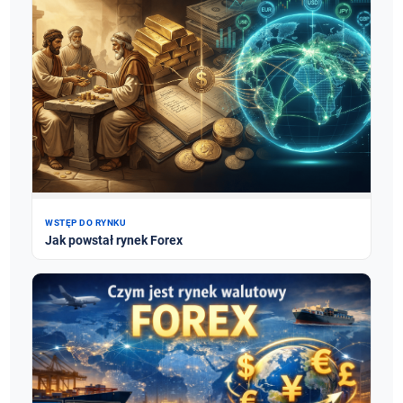
WSTĘP DO RYNKU
Jak powstał rynek Forex