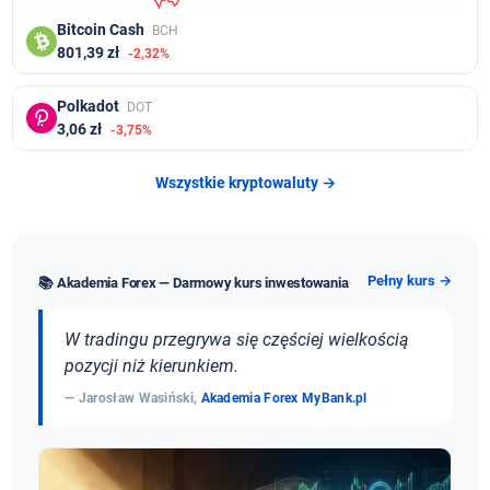
Bitcoin Cash
BCH
801,39 zł
-2,32%
Polkadot
DOT
3,06 zł
-3,75%
Wszystkie kryptowaluty →
Pełny kurs →
📚 Akademia Forex — Darmowy kurs inwestowania
W tradingu przegrywa się częściej wielkością
pozycji niż kierunkiem.
— Jarosław Wasiński,
Akademia Forex MyBank.pl