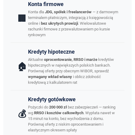
Konta firmowe
Konta dla
JDG, spółek i freelancerów
— z darmowym
🏢
terminalem płatniczym, integracją z księgowością
online i
bez ukrytych prowizji
. Wielowalutowe
rachunki firmowe z przewalutowaniem po kursie
rynkowym
Kredyty hipoteczne
Aktualne
oprocentowanie, RRSO i marże
kredytów
🏠
hipotecznych w największych polskich bankach.
Porównaj oferty przy obecnym WIBOR, sprawdź
wymagany wkład własny
i oblicz zdolność
kredytową z kalkulatorem rat
Kredyty gotówkowe
Pożyczki do
200 000 zł
bez zabezpieczeń — ranking
💰
wg
RRSO i kosztów całkowitych
. Wypłata nawet w
15 minut na konto, bez wychodzenia z domu.
Porównaj oferty z niskim oprocentowaniem i
elastycznym okresem spłaty