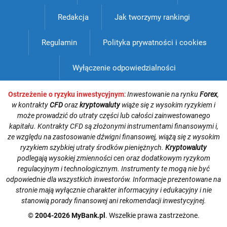
Redakcja
Jak tworzymy rankingi
Regulamin
Polityka prywatności i cookies
Wyłączenie odpowiedzialności
Ostrzeżenie o ryzyku inwestycyjnym
:
Inwestowanie na rynku
Forex
,
w kontrakty
CFD
oraz
kryptowaluty
wiąże się z wysokim ryzykiem i
może prowadzić do utraty części lub całości zainwestowanego
kapitału. Kontrakty CFD są złożonymi instrumentami finansowymi i,
ze względu na zastosowanie dźwigni finansowej, wiążą się z wysokim
ryzykiem szybkiej utraty środków pieniężnych.
Kryptowaluty
podlegają wysokiej zmienności cen oraz dodatkowym ryzykom
regulacyjnym i technologicznym. Instrumenty te mogą nie być
odpowiednie dla wszystkich inwestorów. Informacje prezentowane na
stronie mają wyłącznie charakter informacyjny i edukacyjny i nie
stanowią porady finansowej ani rekomendacji inwestycyjnej.
© 2004-2026 MyBank.pl
. Wszelkie prawa zastrzeżone.