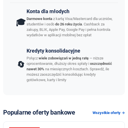
Konta dla młodych
Darmowe konta
z kartą Visa/Mastercard dla uczniów,
🎓
studentów i osób
do 26 roku życia
. Cashback za
zakupy, BLIK, Apple Pay, Google Pay i pełna kontrola
wydatków w aplikacji mobilnej bez opłat
Kredyty konsolidacyjne
Połącz
wiele zobowiązań w jedną ratę
— niższe
🔄
oprocentowanie, dłuższy okres spłaty i
oszczędność
nawet 30%
na miesięcznych kosztach. Sprawdź, ile
możesz zaoszczędzić konsolidując kredyty
gotówkowe, karty i limity
Popularne oferty bankowe
Wszystkie oferty →